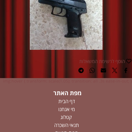
הוסף לרשימת המשאלות
img:hover { transform: scale(1.05); transition: all .3s ease-in-out; }
מפת האתר
דף הבית
מי אנחנו
קטלוג
תנאי השכרה