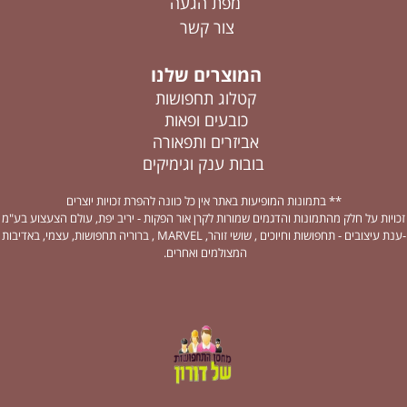
מפת הגעה
צור קשר
המוצרים שלנו
קטלוג תחפושות
כובעים ופאות
אביזרים ותפאורה
בובות ענק וגימיקים
** בתמונות המופיעות באתר אין כל כוונה להפרת זכויות יוצרים
זכויות על חלק מהתמונות והדגמים שמורות לקרן אור הפקות - יריב יפת, עולם הצעצוע בע"מ
-ענת עיצובים - תחפושות וחיוכים , שושי זוהר, MARVEL , ברוריה תחפושות, עצמי, באדיבות
המצולמים ואחרים.