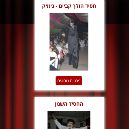
חסיד הולך קביים - גימיק
פרטים נוספים
החסיד השמן