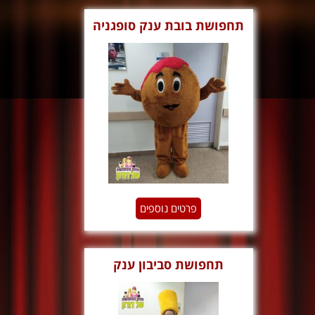
תחפושת בובת ענק סופגניה
פרטים נוספים
תחפושת סביבון ענק