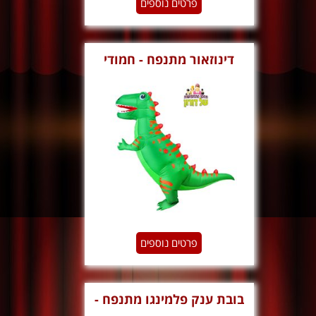
פרטים נוספים
דינוזאור מתנפח - חמודי
פרטים נוספים
‏‏בובת ענק פלמינגו מתנפח -