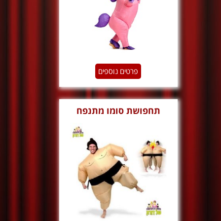
פרטים נוספים
תחפושת סומו מתנפח