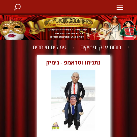
בובות ענק וגימיקים
גימיקים מיוחדים
/
/
נתניהו וטראמפ - גימיק