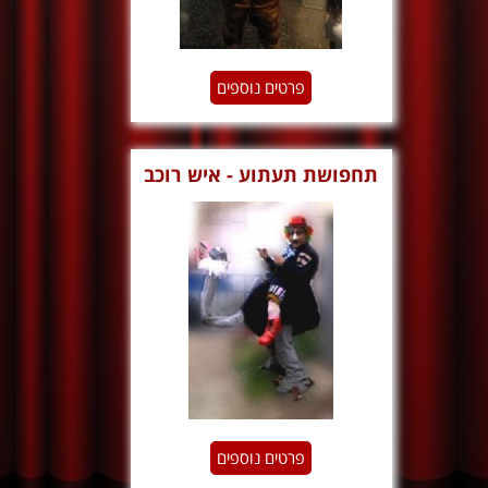
פרטים נוספים
תחפושת תעתוע - איש רוכב
על יען
פרטים נוספים