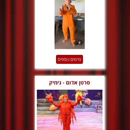
פרטים נוספים
סרטן אדום - גימיק