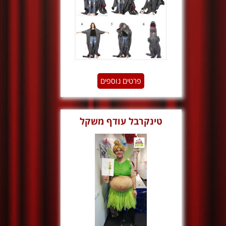
פרטים נוספים
טינקרבל עודף משקל