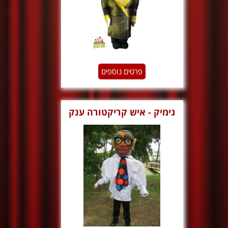
פרטים נוספים
גימיק - איש קריקטורה ענק