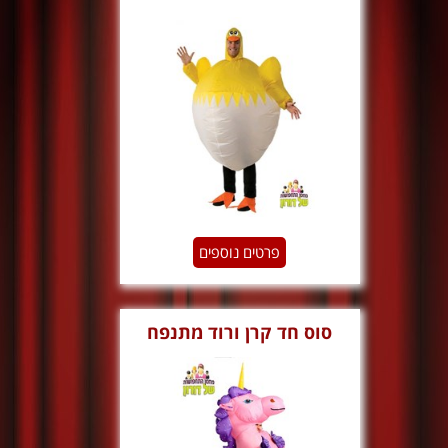
פרטים נוספים
סוס חד קרן ורוד מתנפח