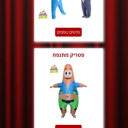
פרטים נוספים
פטריק מתנפח