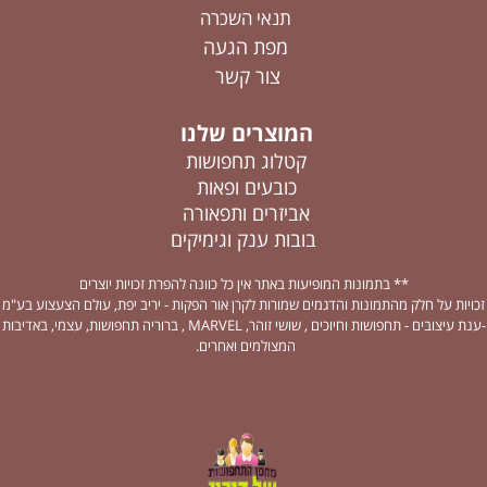
תנאי השכרה
מפת הגעה
צור קשר
המוצרים שלנו
קטלוג תחפושות
כובעים ופאות
אביזרים ותפאורה
בובות ענק וגימיקים
** בתמונות המופיעות באתר אין כל כוונה להפרת זכויות יוצרים
זכויות על חלק מהתמונות והדגמים שמורות לקרן אור הפקות - יריב יפת, עולם הצעצוע בע"מ
-ענת עיצובים - תחפושות וחיוכים , שושי זוהר, MARVEL , ברוריה תחפושות, עצמי, באדיבות
המצולמים ואחרים.