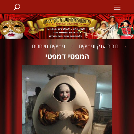
בובות ענק וגימיקים
גימיקים מיוחדים
/
/
המפטי דמפטי