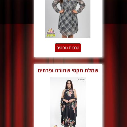
פרטים נוספים
שמלת מקסי שחורה ופרחים
שנות ה 70