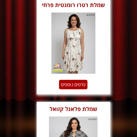
‏‏שמלת רטרו רומנטית פרחי
ורדים
פרטים נוספים
שמלת פלאנל קזואל
משובצת וינטג