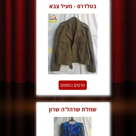
בטלדרס - מעיל צבא
פרטים נוספים
שמלת שרהל'ה שרון