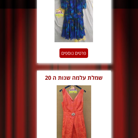
פרטים נוספים
‏‏שמלת עלמה שנות ה 20