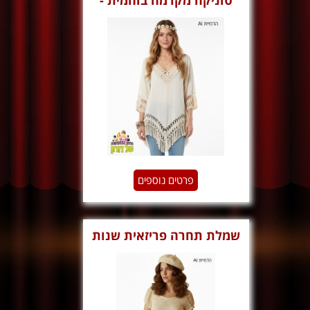
טוניקה מקרמה בוהמית -
וודסטוק
פרטים נוספים
שמלת תחרה פריזאית שנות
ה60