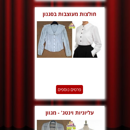
‏‏חולצות מעוצבות בסגנון
ויקטוריאני
פרטים נוספים
עליוניות וינטג' - מגוון