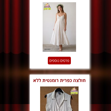
חגיגית וינטג
פרטים נוספים
חולצה כפרית רומנטית ללא
שרוולים