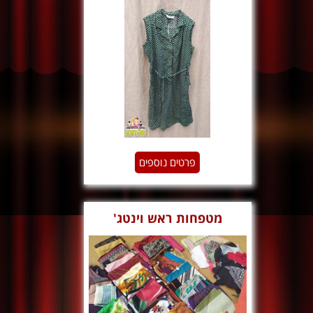
מנוקדת
פרטים נוספים
מטפחות ראש וינטג'