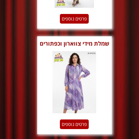
פרטים נוספים
שמלת מידי צווארון וכפתורים
שנות ה70
פרטים נוספים