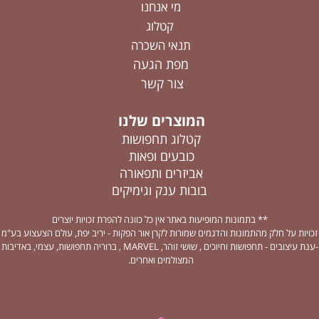
מי אנחנו
קטלוג
תנאי השכרה
מפת הגעה
צור קשר
המוצרים שלנו
קטלוג תחפושות
כובעים ופאות
אביזרים ותפאורה
בובות ענק וגימיקים
** בתמונות המופיעות באתר אין כל כוונה להפרת זכויות יוצרים
זכויות על חלק מהתמונות והדגמים שמורות לקרן אור הפקות - יריב יפת, עולם הצעצוע בע"מ
-ענת עיצובים - תחפושות וחיוכים , שושי זוהר, MARVEL , ברוריה תחפושות, עצמי, באדיבות
המצולמים ואחרים.