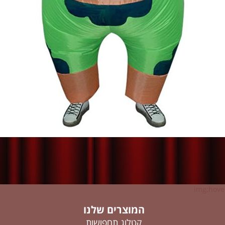
img:hover
המוצרים שלנו
קטלוג תחפושות