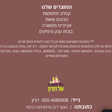
המוצרים שלנו
קטלוג תחפושות
כובעים ופאות
אביזרים ותפאורה
בובות ענק וגימיקים
** בתמונות המופיעות באתר אין כל כוונה להפרת זכויות יוצרים
זכויות על חלק מהתמונות והדגמים שמורות לקרן אור הפקות - יריב יפת, עולם הצעצוע בע"מ
-ענת עיצובים - תחפושות וחיוכים , שושי זוהר, MARVEL , ברוריה תחפושות, עצמי, באדיבות
המצולמים ואחרים.
נייד:
050-4089008 דורון
כתובתנו :
הצוף 2/1 פרדס-חנה כרכור
✕