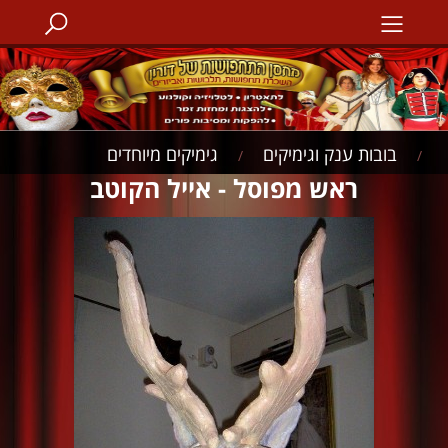
בובות ענק וגימיקים
גימיקים מיוחדים
/
/
ראש מפוסל - אייל הקוטב