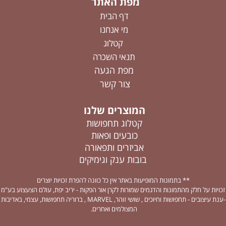
מפת האתר
דף הבית
מי אנחנו
קטלוג
תנאי השכרה
מפת הגעה
צור קשר
המוצרים שלנו
קטלוג תחפושות
כובעים ופאות
אביזרים ותפאורה
בובות ענק וגימיקים
** בתמונות המופיעות באתר אין כל כוונה להפרת זכויות יוצרים
זכויות על חלק מהתמונות והדגמים שמורות לקרן אור הפקות - יריב יפת, עולם הצעצוע בע"מ
-ענת עיצובים - תחפושות וחיוכים , שושי זוהר, MARVEL , ברוריה תחפושות, עצמי, באדיבות
המצולמים ואחרים.