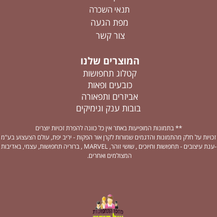
תנאי השכרה
מפת הגעה
צור קשר
המוצרים שלנו
קטלוג תחפושות
כובעים ופאות
אביזרים ותפאורה
בובות ענק וגימיקים
** בתמונות המופיעות באתר אין כל כוונה להפרת זכויות יוצרים
זכויות על חלק מהתמונות והדגמים שמורות לקרן אור הפקות - יריב יפת, עולם הצעצוע בע"מ
-ענת עיצובים - תחפושות וחיוכים , שושי זוהר, MARVEL , ברוריה תחפושות, עצמי, באדיבות
המצולמים ואחרים.