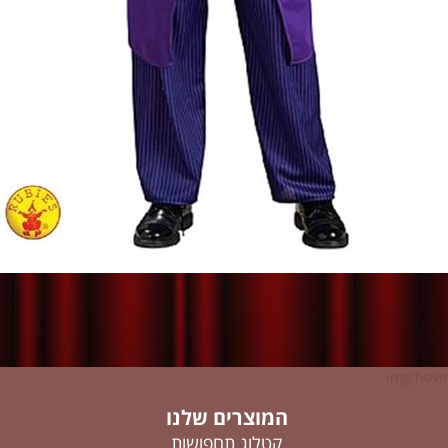
img:hover
המוצרים שלנו
קטלוג תחפושות