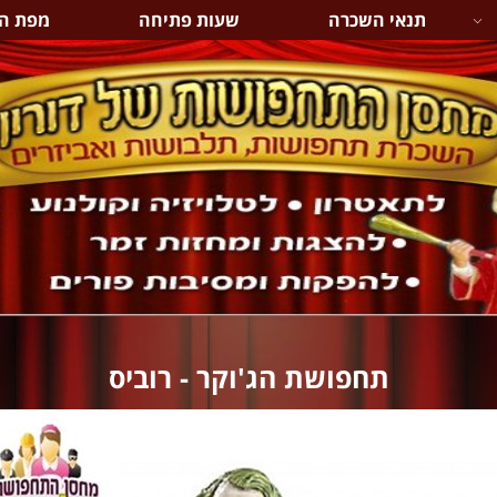
תנאי השכרה
שעות פתיחה
מפת ה
‏‏תחפושת הג'וקר - רוביס