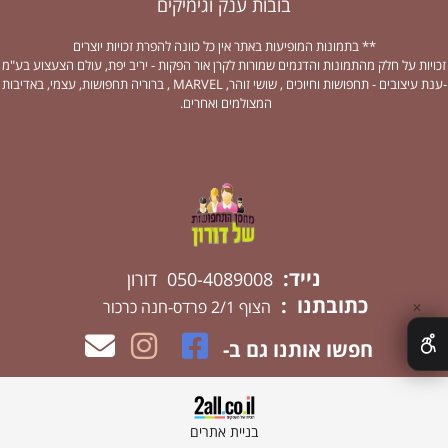
בובות ענק וגימיקים
** בתמונות המופיעות באתר אין כל כוונה להפרת זכויות יוצרים
זכויות על חלק מהתמונות והדגמים שמורות לקרן אור הפקות - יריב יפת, עולם הצעצוע בע"מ
-ענת עיצובים - תחפושות וחיוכים , שושי זוהר, MARVEL , ברוריה תחפושות, עצמי, באדיבות
המצולמים ואחרים.
נייד:
050-4089008 דורון
כתובתנו :
הצוף 2/1 פרדס-חנה כרכור
✕
חפשו אותנו גם ב-
בניית אתרים