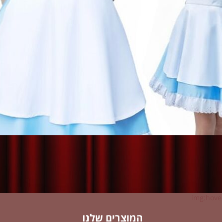
img:hover
המוצרים שלנו