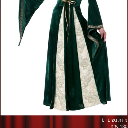
מידת נשים : L
180 ש"ח