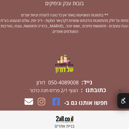
בובות ענק וגימיקים
** בתמונות המופיעות באתר אין כל כוונה להפרת זכויות יוצרים
זכויות על חלק מהתמונות והדגמים שמורות לקרן אור הפקות - יריב יפת, עולם הצעצוע בע"מ
-ענת עיצובים - תחפושות וחיוכים , שושי זוהר, MARVEL , ברוריה תחפושות, עצמי, באדיבות
המצולמים ואחרים.
נייד:
050-4089008 דורון
כתובתנו :
הצוף 2/1 פרדס-חנה כרכור
✕
חפשו אותנו גם ב-
בניית אתרים