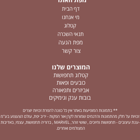
דף הבית
מי אנחנו
קטלוג
תנאי השכרה
מפת הגעה
צור קשר
המוצרים שלנו
קטלוג תחפושות
כובעים ופאות
אביזרים ותפאורה
בובות ענק וגימיקים
** בתמונות המופיעות באתר אין כל כוונה להפרת זכויות יוצרים
זכויות על חלק מהתמונות והדגמים שמורות לקרן אור הפקות - יריב יפת, עולם הצעצוע בע"מ
-ענת עיצובים - תחפושות וחיוכים , שושי זוהר, MARVEL , ברוריה תחפושות, עצמי, באדיבות
המצולמים ואחרים.