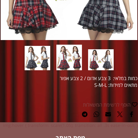
כמות במלאי:
3 צבע אדום / 2 צבע אפור
מתאים למידות: S-M-L
הוסף לרשימת המשאלות
img:hover { transform: scale(1.05); transition: all .3s ease-in-out; }
מפת האתר