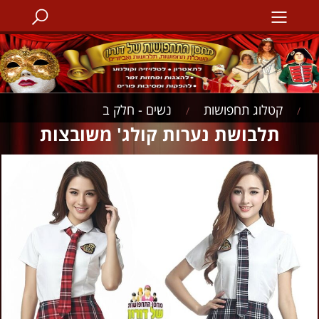
קטלוג תחפושות
נשים - חלק ב
/
/
תלבושת נערות קולג' משובצות