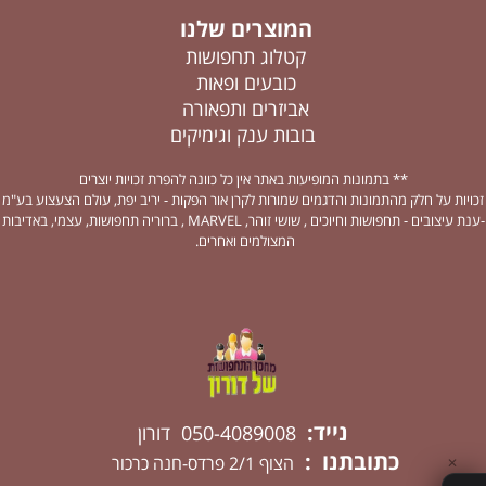
המוצרים שלנו
קטלוג תחפושות
כובעים ופאות
אביזרים ותפאורה
בובות ענק וגימיקים
** בתמונות המופיעות באתר אין כל כוונה להפרת זכויות יוצרים
זכויות על חלק מהתמונות והדגמים שמורות לקרן אור הפקות - יריב יפת, עולם הצעצוע בע"מ
-ענת עיצובים - תחפושות וחיוכים , שושי זוהר, MARVEL , ברוריה תחפושות, עצמי, באדיבות
המצולמים ואחרים.
נייד:
050-4089008 דורון
כתובתנו :
הצוף 2/1 פרדס-חנה כרכור
✕