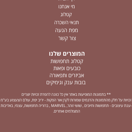
מי אנחנו
קטלוג
תנאי השכרה
מפת הגעה
צור קשר
המוצרים שלנו
קטלוג תחפושות
כובעים ופאות
אביזרים ותפאורה
בובות ענק וגימיקים
** בתמונות המופיעות באתר אין כל כוונה להפרת זכויות יוצרים
זכויות על חלק מהתמונות והדגמים שמורות לקרן אור הפקות - יריב יפת, עולם הצעצוע בע"מ
-ענת עיצובים - תחפושות וחיוכים , שושי זוהר, MARVEL , ברוריה תחפושות, עצמי, באדיבות
המצולמים ואחרים.