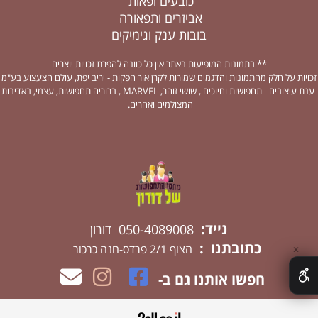
כובעים ופאות
אביזרים ותפאורה
בובות ענק וגימיקים
** בתמונות המופיעות באתר אין כל כוונה להפרת זכויות יוצרים
זכויות על חלק מהתמונות והדגמים שמורות לקרן אור הפקות - יריב יפת, עולם הצעצוע בע"מ
-ענת עיצובים - תחפושות וחיוכים , שושי זוהר, MARVEL , ברוריה תחפושות, עצמי, באדיבות
המצולמים ואחרים.
נייד:
050-4089008 דורון
כתובתנו :
הצוף 2/1 פרדס-חנה כרכור
✕
חפשו אותנו גם ב-