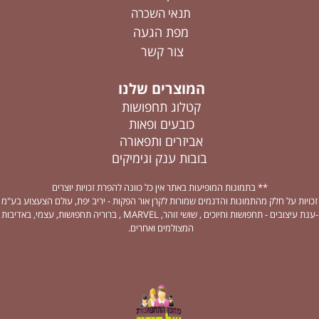
תנאי השכרה
מפת הגעה
צור קשר
המוצרים שלנו
קטלוג תחפושות
כובעים ופאות
אביזרים ותפאורה
בובות ענק וגימיקים
** בתמונות המופיעות באתר אין כל כוונה להפרת זכויות יוצרים
זכויות על חלק מהתמונות והדגמים שמורות לקרן אור הפקות - יריב יפת, עולם הצעצוע בע"מ
-ענת עיצובים - תחפושות וחיוכים , שושי זוהר, MARVEL , ברוריה תחפושות, עצמי, באדיבות
המצולמים ואחרים.