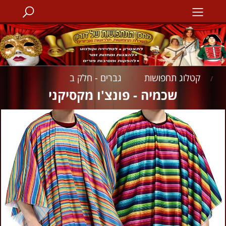
קטלוג תחפושות
גברים - חלק ב
/
/
שכמיה - פונצ'ו מקסיקני