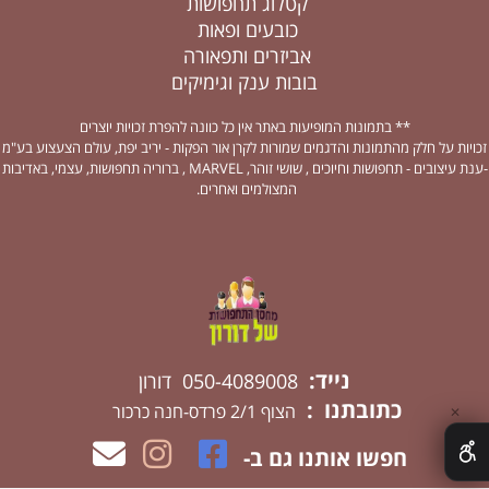
קטלוג תחפושות
כובעים ופאות
אביזרים ותפאורה
בובות ענק וגימיקים
** בתמונות המופיעות באתר אין כל כוונה להפרת זכויות יוצרים
זכויות על חלק מהתמונות והדגמים שמורות לקרן אור הפקות - יריב יפת, עולם הצעצוע בע"מ
-ענת עיצובים - תחפושות וחיוכים , שושי זוהר, MARVEL , ברוריה תחפושות, עצמי, באדיבות
המצולמים ואחרים.
נייד:
050-4089008 דורון
כתובתנו :
הצוף 2/1 פרדס-חנה כרכור
✕
חפשו אותנו גם ב-