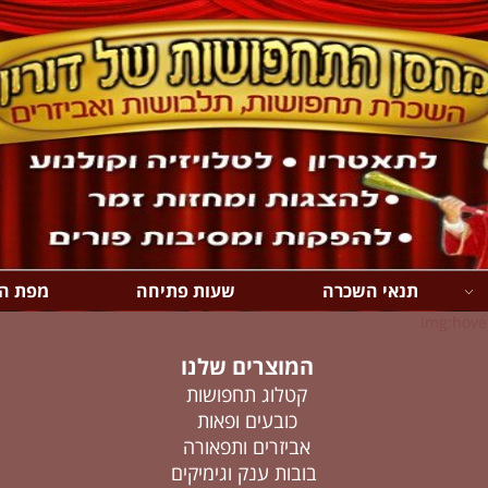
תנאי השכרה
שעות פתיחה
מפת ה
img:hover
המוצרים שלנו
קטלוג תחפושות
כובעים ופאות
אביזרים ותפאורה
בובות ענק וגימיקים