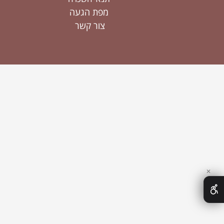
מפת הגעה
צור קשר
✕