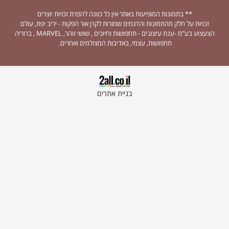
** בתמונות המופיעות באתר אין כל כוונה להפרת זכויות יוצרים
זכויות על חלק מהתמונות והדגמים שמורות לקרן אור הפקות - יריב יפת, עולם
הצעצוע בע"מ -ענת עיצובים - תחפושות וחיוכים , שושי זוהר, MARVEL , ברוריה
תחפושות, עצמי, באדיבות המצולמים ואחרים.
בניית אתרים