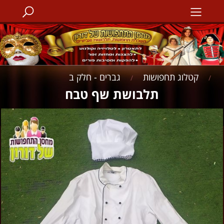
קטלוג תחפושות
גברים - חלק ב
/
/
תלבושת שף טבח