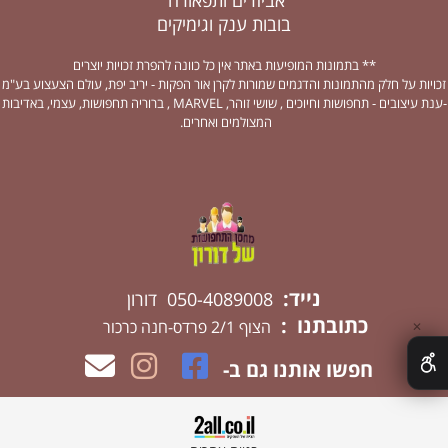
אביזרים ותפאורה
בובות ענק וגימיקים
** בתמונות המופיעות באתר אין כל כוונה להפרת זכויות יוצרים
זכויות על חלק מהתמונות והדגמים שמורות לקרן אור הפקות - יריב יפת, עולם הצעצוע בע"מ
-ענת עיצובים - תחפושות וחיוכים , שושי זוהר, MARVEL , ברוריה תחפושות, עצמי, באדיבות
המצולמים ואחרים.
נייד:
050-4089008 דורון
כתובתנו :
הצוף 2/1 פרדס-חנה כרכור
✕
חפשו אותנו גם ב-