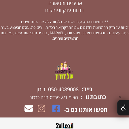
אביזרים ותפאורה
בובות ענק וגימיקים
** בתמונות המופיעות באתר אין כל כוונה להפרת זכויות יוצרים
זכויות על חלק מהתמונות והדגמים שמורות לקרן אור הפקות - יריב יפת, עולם הצעצוע בע"מ
-ענת עיצובים - תחפושות וחיוכים , שושי זוהר, MARVEL , ברוריה תחפושות, עצמי, באדיבות
המצולמים ואחרים.
נייד:
050-4089008 דורון
כתובתנו :
הצוף 2/1 פרדס-חנה כרכור
✕
חפשו אותנו גם ב-