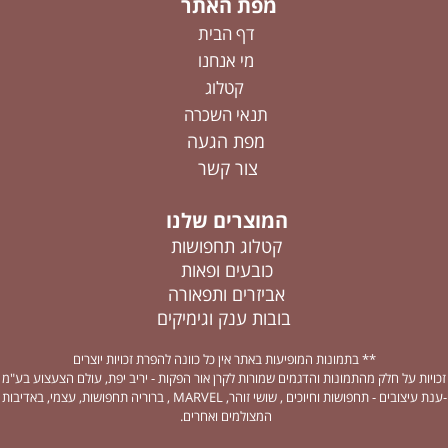
מפת האתר
דף הבית
מי אנחנו
קטלוג
תנאי השכרה
מפת הגעה
צור קשר
המוצרים שלנו
קטלוג תחפושות
כובעים ופאות
אביזרים ותפאורה
בובות ענק וגימיקים
** בתמונות המופיעות באתר אין כל כוונה להפרת זכויות יוצרים
זכויות על חלק מהתמונות והדגמים שמורות לקרן אור הפקות - יריב יפת, עולם הצעצוע בע"מ
-ענת עיצובים - תחפושות וחיוכים , שושי זוהר, MARVEL , ברוריה תחפושות, עצמי, באדיבות
המצולמים ואחרים.