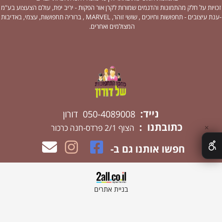
זכויות על חלק מהתמונות והדגמים שמורות לקרן אור הפקות - יריב יפת, עולם הצעצוע בע"מ
-ענת עיצובים - תחפושות וחיוכים , שושי זוהר, MARVEL , ברוריה תחפושות, עצמי, באדיבות
המצולמים ואחרים.
נייד:
050-4089008 דורון
כתובתנו :
הצוף 2/1 פרדס-חנה כרכור
✕
חפשו אותנו גם ב-
בניית אתרים