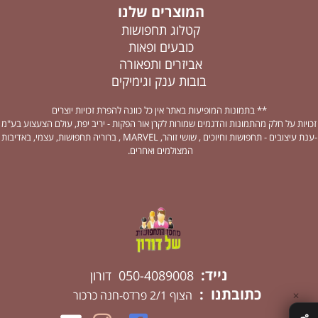
המוצרים שלנו
קטלוג תחפושות
כובעים ופאות
אביזרים ותפאורה
בובות ענק וגימיקים
** בתמונות המופיעות באתר אין כל כוונה להפרת זכויות יוצרים
זכויות על חלק מהתמונות והדגמים שמורות לקרן אור הפקות - יריב יפת, עולם הצעצוע בע"מ
-ענת עיצובים - תחפושות וחיוכים , שושי זוהר, MARVEL , ברוריה תחפושות, עצמי, באדיבות
המצולמים ואחרים.
נייד:
050-4089008 דורון
כתובתנו :
הצוף 2/1 פרדס-חנה כרכור
✕