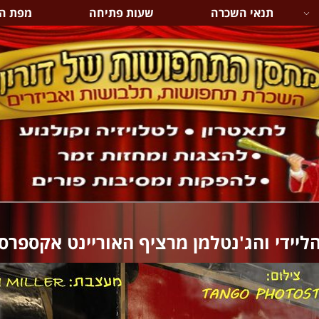
תנאי השכרה
שעות פתיחה
מפת ה
ליידי והג'נטלמן מרציף האוריינט אקספרס