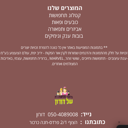
המוצרים שלנו
קטלוג תחפושות
כובעים ופאות
אביזרים ותפאורה
בובות ענק וגימיקים
** בתמונות המופיעות באתר אין כל כוונה להפרת זכויות יוצרים
זכויות על חלק מהתמונות והדגמים שמורות לקרן אור הפקות - יריב יפת, עולם הצעצוע בע"מ
-ענת עיצובים - תחפושות וחיוכים , שושי זוהר, MARVEL , ברוריה תחפושות, עצמי, באדיבות
המצולמים ואחרים.
נייד:
050-4089008 דורון
כתובתנו :
הצוף 2/1 פרדס-חנה כרכור
✕