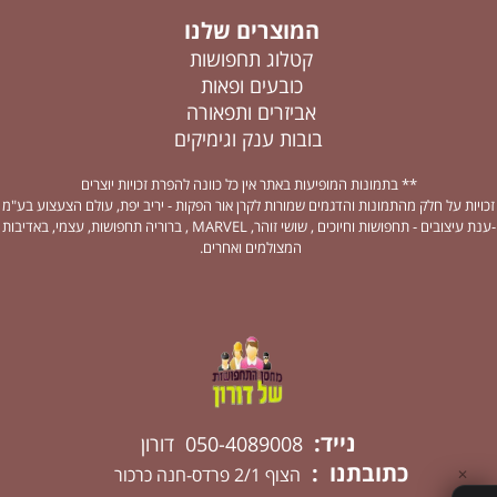
המוצרים שלנו
קטלוג תחפושות
כובעים ופאות
אביזרים ותפאורה
בובות ענק וגימיקים
** בתמונות המופיעות באתר אין כל כוונה להפרת זכויות יוצרים
זכויות על חלק מהתמונות והדגמים שמורות לקרן אור הפקות - יריב יפת, עולם הצעצוע בע"מ
-ענת עיצובים - תחפושות וחיוכים , שושי זוהר, MARVEL , ברוריה תחפושות, עצמי, באדיבות
המצולמים ואחרים.
נייד:
050-4089008 דורון
כתובתנו :
הצוף 2/1 פרדס-חנה כרכור
✕