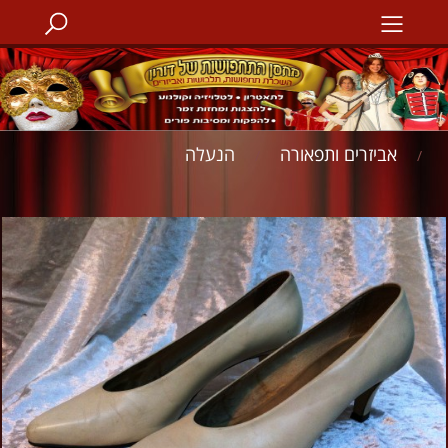
אביזרים ותפאורה
הנעלה
/
/