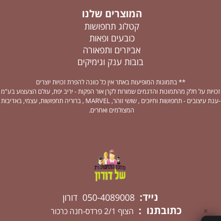
המוצרים שלנו
קטלוג תחפושות
כובעים ופאות
אביזרים ותפאורה
בובות ענק וגימיקים
** בתמונות המופיעות באתר אין כל כוונה להפרת זכויות יוצרים
זכויות על חלק מהתמונות והדגמים שמורות לקרן אור הפקות - יריב יפת, עולם הצעצוע בע"מ
-ענת עיצובים - תחפושות וחיוכים , שושי זוהר, MARVEL , ברוריה תחפושות, עצמי, באדיבות
המצולמים ואחרים.
נייד:
050-4089008 דורון
כתובתנו :
הצוף 2/1 פרדס-חנה כרכור
✕